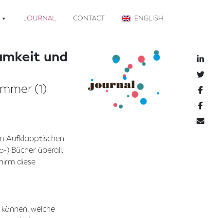
JOURNAL
CONTACT
ENGLISH
samkeit und
ommer (1)
m Aufklapptischen
-) Bücher überall.
hirm diese
 können, welche