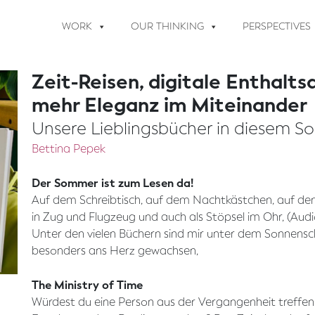
WORK
OUR THINKING
PERSPECTIVES
Zeit-Reisen, digitale Enthalt
mehr Eleganz im Miteinander
Unsere Lieblingsbücher in diesem S
Bettina Pepek
Der Sommer ist zum Lesen da!
Auf dem Schreibtisch, auf dem Nachtkästchen, auf de
in Zug und Flugzeug und auch als Stöpsel im Ohr, (Audio
Unter den vielen Büchern sind mir unter dem Sonnensc
besonders ans Herz gewachsen,
The Ministry of Time
Würdest du eine Person aus der Vergangenheit treffen