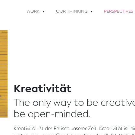
WORK
OUR THINKING
PERSPECTIVES
Kreativität
The only way to be creative
be open-minded.
Kreativität ist der Fetisch unserer Zeit. Kreativität ist n