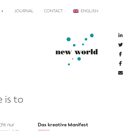
JOURNAL
CONTACT
ENGLISH
 is to
icht nur
Das kreative Manifest