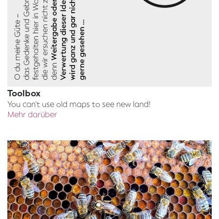
Toolbox
You can’t use old maps to see new land!
Mehr darüber