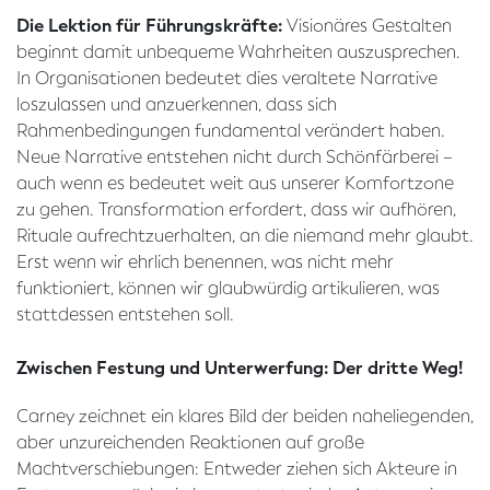
Die Lektion für Führungskräfte:
Visionäres Gestalten
beginnt damit unbequeme Wahrheiten auszusprechen.
In Organisationen bedeutet dies veraltete Narrative
loszulassen und anzuerkennen, dass sich
Rahmenbedingungen fundamental verändert haben.
Neue Narrative entstehen nicht durch Schönfärberei –
auch wenn es bedeutet weit aus unserer Komfortzone
zu gehen. Transformation erfordert, dass wir aufhören,
Rituale aufrechtzuerhalten, an die niemand mehr glaubt.
Erst wenn wir ehrlich benennen, was nicht mehr
funktioniert, können wir glaubwürdig artikulieren, was
stattdessen entstehen soll.
Zwischen Festung und Unterwerfung: Der dritte Weg!
Carney zeichnet ein klares Bild der beiden naheliegenden,
aber unzureichenden Reaktionen auf große
Machtverschiebungen: Entweder ziehen sich Akteure in