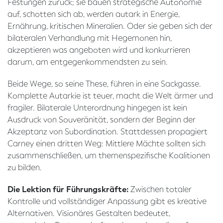
Festungen zurück; sie bauen strategische Autonomie
auf, schotten sich ab, werden autark in Energie,
Ernährung, kritischen Mineralien. Oder sie geben sich der
bilateralen Verhandlung mit Hegemonen hin,
akzeptieren was angeboten wird und konkurrieren
darum, am entgegenkommendsten zu sein.
Beide Wege, so seine These, führen in eine Sackgasse.
Komplette Autarkie ist teuer, macht die Welt ärmer und
fragiler. Bilaterale Unterordnung hingegen ist kein
Ausdruck von Souveränität, sondern der Beginn der
Akzeptanz von Subordination. Stattdessen propagiert
Carney einen dritten Weg: Mittlere Mächte sollten sich
zusammenschließen, um themenspezifische Koalitionen
zu bilden.
Die Lektion für Führungskräfte:
Zwischen totaler
Kontrolle und vollständiger Anpassung gibt es kreative
Alternativen. Visionäres Gestalten bedeutet,