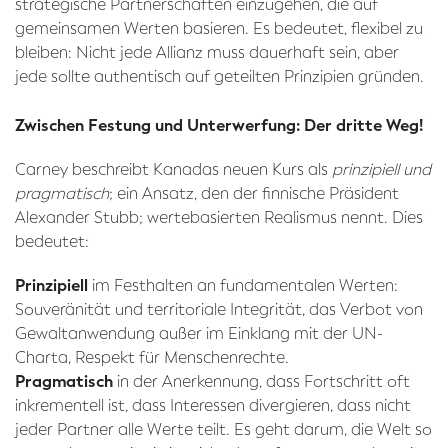
strategische Partnerschaften einzugehen, die auf
gemeinsamen Werten basieren. Es bedeutet, flexibel zu
bleiben: Nicht jede Allianz muss dauerhaft sein, aber
jede sollte authentisch auf geteilten Prinzipien gründen.
Zwischen Festung und Unterwerfung: Der dritte Weg!
Carney beschreibt Kanadas neuen Kurs als
prinzipiell und
pragmatisch
; ein Ansatz, den der finnische Präsident
Alexander Stubb; wertebasierten Realismus nennt. Dies
bedeutet:
Prinzipiell
im Festhalten an fundamentalen Werten:
Souveränität und territoriale Integrität, das Verbot von
Gewaltanwendung außer im Einklang mit der UN-
Charta, Respekt für Menschenrechte.
Pragmatisch
in der Anerkennung, dass Fortschritt oft
inkrementell ist, dass Interessen divergieren, dass nicht
jeder Partner alle Werte teilt. Es geht darum, die Welt so