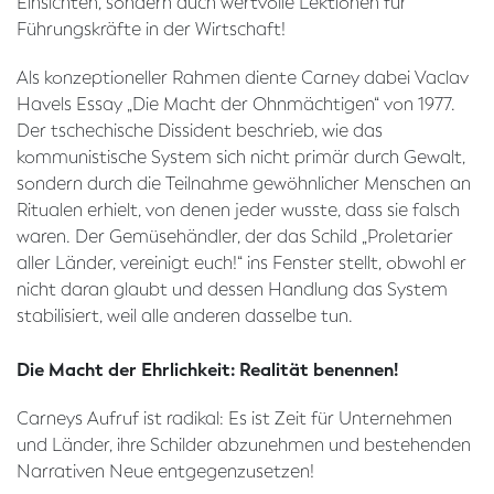
Einsichten, sondern auch wertvolle Lektionen für
Führungskräfte in der Wirtschaft!
Als konzeptioneller Rahmen diente Carney dabei Vaclav
Havels Essay „Die Macht der Ohnmächtigen“ von 1977.
Der tschechische Dissident beschrieb, wie das
kommunistische System sich nicht primär durch Gewalt,
sondern durch die Teilnahme gewöhnlicher Menschen an
Ritualen erhielt, von denen jeder wusste, dass sie falsch
waren. Der Gemüsehändler, der das Schild „Proletarier
aller Länder, vereinigt euch!“ ins Fenster stellt, obwohl er
nicht daran glaubt und dessen Handlung das System
stabilisiert, weil alle anderen dasselbe tun.
Die Macht der Ehrlichkeit: Realität benennen!
Carneys Aufruf ist radikal: Es ist Zeit für Unternehmen
und Länder, ihre Schilder abzunehmen und bestehenden
Narrativen Neue entgegenzusetzen!